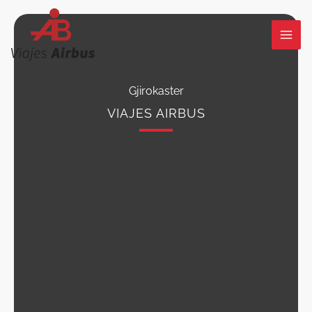
Ir
al
contenido
Gjirokaster
VIAJES AIRBUS