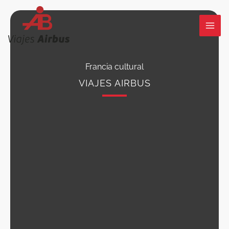
Ir
al
contenido
Francia cultural
VIAJES AIRBUS