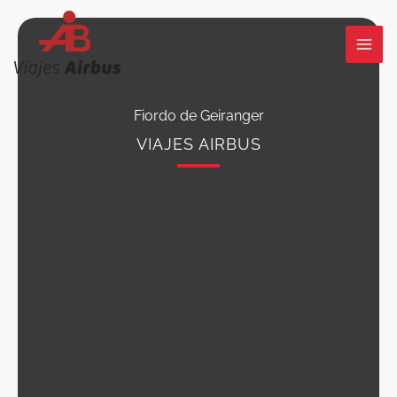
Ir
al
contenido
Fiordo de Geiranger
VIAJES AIRBUS