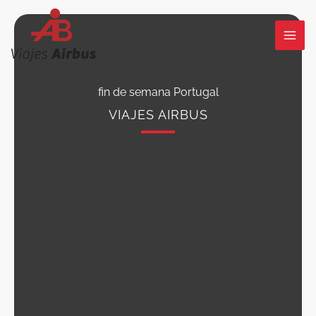
Ir
al
contenido
fin de semana Portugal
VIAJES AIRBUS