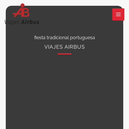
Ir
al
contenido
fiesta tradicional portuguesa
VIAJES AIRBUS