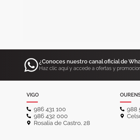
¿Conoces nuestro canal oficial de Wh
Haz clic aquí y accede a ofertas y promocio
VIGO
OUREN
986 431 100
988 
986 432 000
Celso
Rosalia de Castro, 28