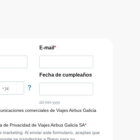
E-mail
Fecha de cumpleaños
?
dd-mm-yyyy
municaciones comerciales de Viajes Airbus Galicia
ca de Privacidad de Viajes Airbus Galicia SA
arketing. Al enviar este formulario, aceptas que
onaste se transferirán a Brevo para su