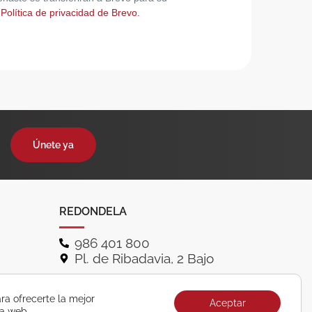
 Política de privacidad de Brevo.
Únete ya
REDONDELA
986 401 800
Pl. de Ribadavia, 2 Bajo
ra ofrecerte la mejor
Aceptar
ra web.