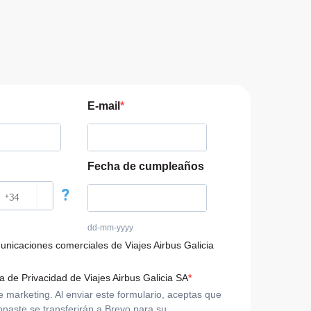
E-mail
Fecha de cumpleaños
?
dd-mm-yyyy
municaciones comerciales de Viajes Airbus Galicia
ca de Privacidad de Viajes Airbus Galicia SA
arketing. Al enviar este formulario, aceptas que
onaste se transferirán a Brevo para su