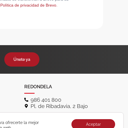
 Política de privacidad de Brevo.
Únete ya
REDONDELA
986 401 800
Pl. de Ribadavia, 2 Bajo
ra ofrecerte la mejor
Aceptar
ra web.