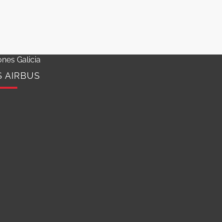
nes Galicia
S AIRBUS