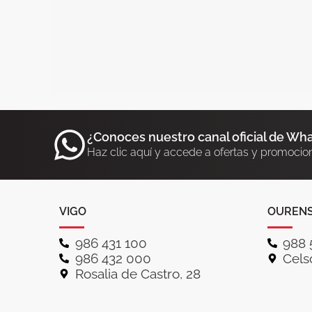
¿Conoces nuestro canal oficial de Wh
Haz clic aquí y accede a ofertas y promocio
VIGO
OUREN
986 431 100
988 
986 432 000
Celso
Rosalia de Castro, 28