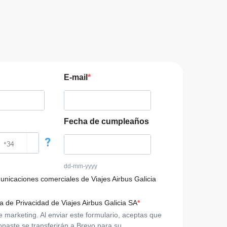
E-mail
Fecha de cumpleaños
?
dd-mm-yyyy
municaciones comerciales de Viajes Airbus Galicia
ca de Privacidad de Viajes Airbus Galicia SA
arketing. Al enviar este formulario, aceptas que
onaste se transferirán a Brevo para su