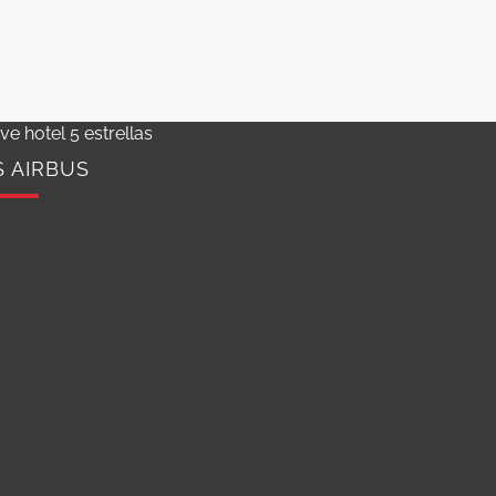
e hotel 5 estrellas
S AIRBUS