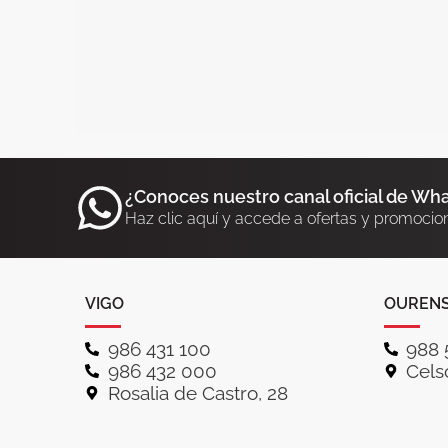
¿Conoces nuestro canal oficial de Wh
Haz clic aquí y accede a ofertas y promocio
VIGO
OUREN
986 431 100
988 
986 432 000
Celso
Rosalia de Castro, 28