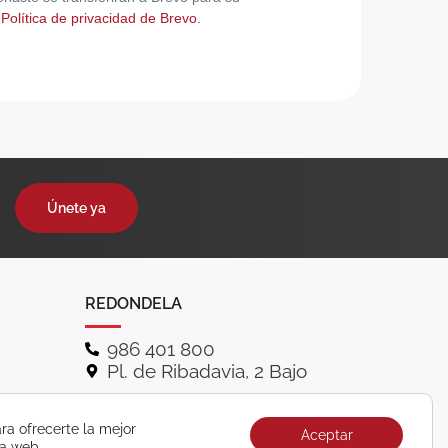
 Política de privacidad de Brevo.
Únete ya
REDONDELA
986 401 800
Pl. de Ribadavia, 2 Bajo
ra ofrecerte la mejor
Aceptar
ra web.