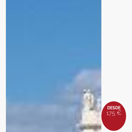
DESDE
175 €