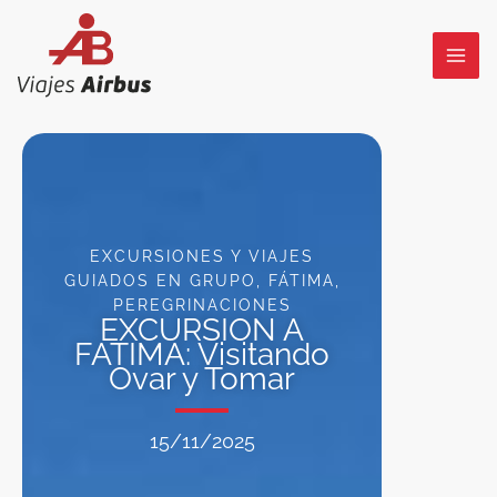
Ir
al
contenido
EXCURSIONES Y VIAJES
GUIADOS EN GRUPO
,
FÁTIMA
,
PEREGRINACIONES
EXCURSION A
FATIMA: Visitando
Ovar y Tomar
15/11/2025