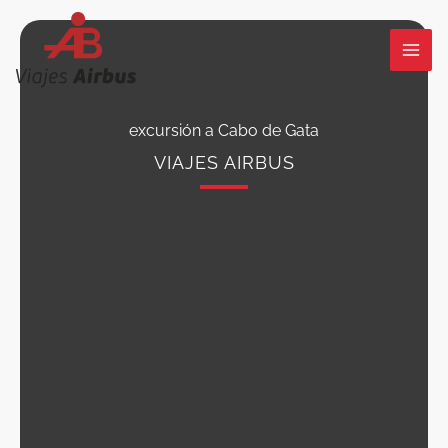
Ir
al
contenido
excursión a Cabo de Gata
VIAJES AIRBUS