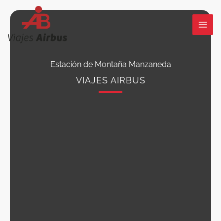
Ir
al
contenido
Estación de Montaña Manzaneda
VIAJES AIRBUS