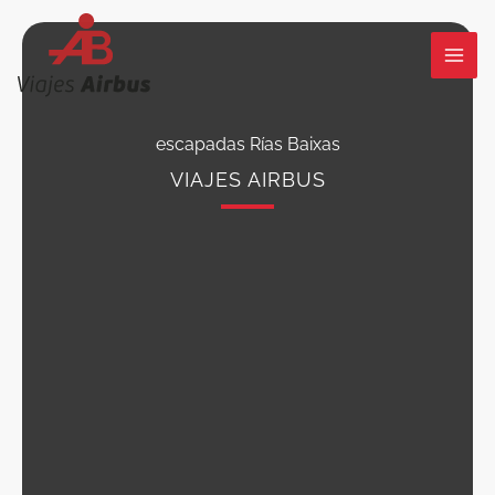
Ir
al
contenido
escapadas Rías Baixas
VIAJES AIRBUS