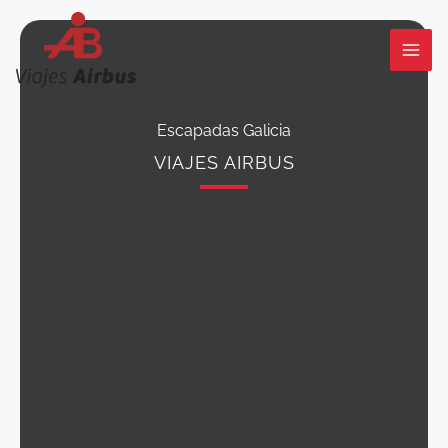
Ir
al
contenido
Escapadas Galicia
VIAJES AIRBUS