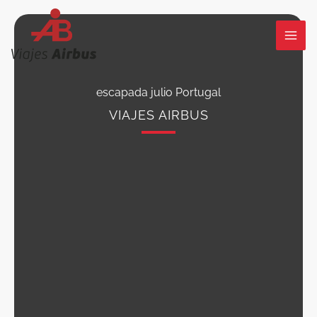
Ir
al
contenido
escapada julio Portugal
VIAJES AIRBUS