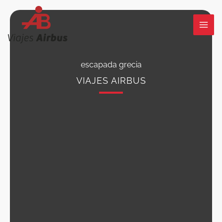
Ir
al
contenido
escapada grecia
VIAJES AIRBUS