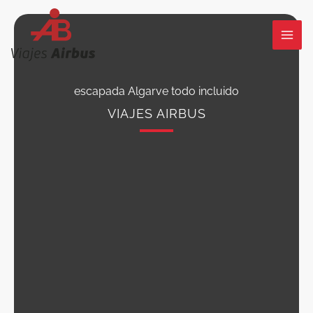
Ir
al
contenido
escapada Algarve todo incluido
VIAJES AIRBUS