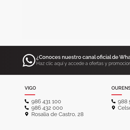
¿Conoces nuestro canal oficial de Wh
Haz clic aquí y accede a ofertas y promocio
VIGO
OUREN
986 431 100
988 
986 432 000
Celso
Rosalia de Castro, 28