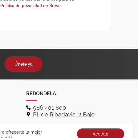
 Política de privacidad de Brevo.
Únete ya
REDONDELA
986 401 800
Pl. de Ribadavia, 2 Bajo
ra ofrecerte la mejor
Aceptar
ra web.