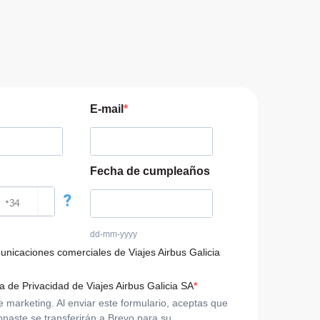
E-mail
Fecha de cumpleaños
?
dd-mm-yyyy
municaciones comerciales de Viajes Airbus Galicia
ca de Privacidad de Viajes Airbus Galicia SA
arketing. Al enviar este formulario, aceptas que
onaste se transferirán a Brevo para su