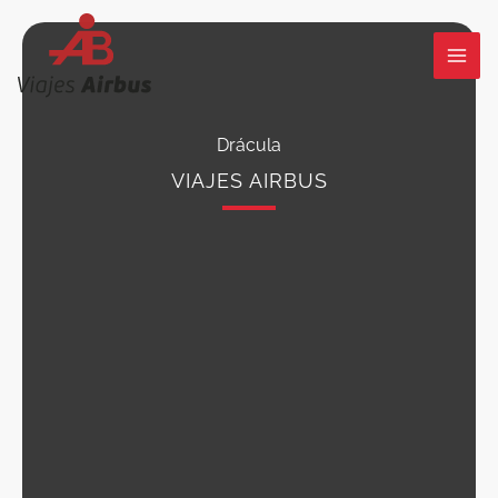
Ir
al
contenido
Drácula
VIAJES AIRBUS