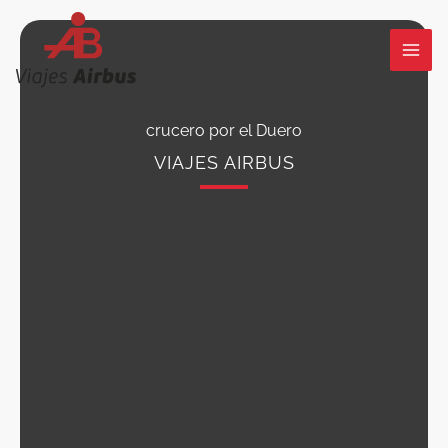
Ir
al
contenido
crucero por el Duero
VIAJES AIRBUS