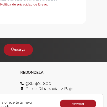
 Política de privacidad de Brevo.
Únete ya
REDONDELA
986 401 800
Pl. de Ribadavia, 2 Bajo
ra ofrecerte la mejor
Aceptar
ra web.