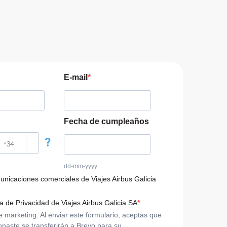
E-mail
Fecha de cumpleaños
?
dd-mm-yyyy
municaciones comerciales de Viajes Airbus Galicia
ca de Privacidad de Viajes Airbus Galicia SA
arketing. Al enviar este formulario, aceptas que
onaste se transferirán a Brevo para su