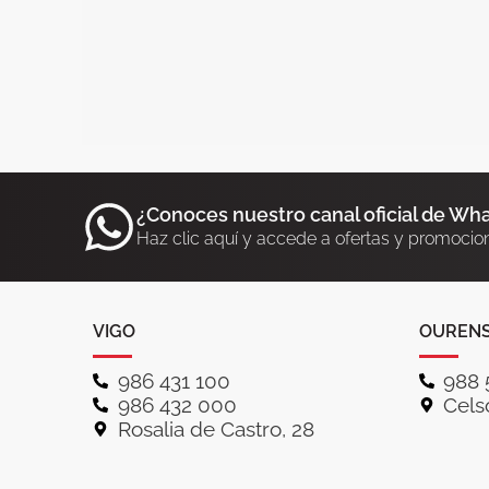
¿Conoces nuestro canal oficial de Wh
Haz clic aquí y accede a ofertas y promocio
VIGO
OUREN
986 431 100
988 
986 432 000
Celso
Rosalia de Castro, 28