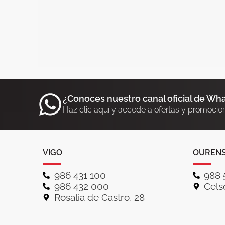
¿Conoces nuestro canal oficial de Wh
Haz clic aquí y accede a ofertas y promocio
VIGO
OUREN
986 431 100
988 
986 432 000
Celso
Rosalia de Castro, 28