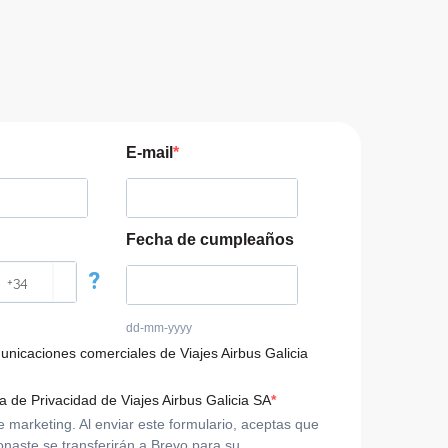
E-mail
Fecha de cumpleaños
?
dd-mm-yyyy
municaciones comerciales de Viajes Airbus Galicia
ca de Privacidad de Viajes Airbus Galicia SA
arketing. Al enviar este formulario, aceptas que
onaste se transferirán a Brevo para su