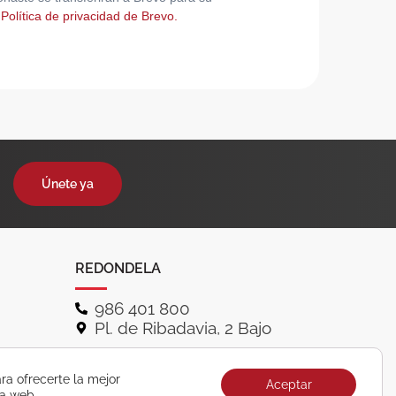
 Política de privacidad de Brevo.
Únete ya
REDONDELA
986 401 800
Pl. de Ribadavia, 2 Bajo
ra ofrecerte la mejor
Aceptar
ra web.