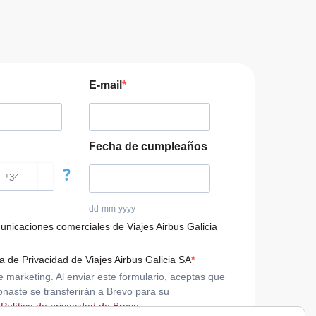
E-mail
Fecha de cumpleaños
?
dd-mm-yyyy
municaciones comerciales de Viajes Airbus Galicia
ca de Privacidad de Viajes Airbus Galicia SA
arketing. Al enviar este formulario, aceptas que
onaste se transferirán a Brevo para su
 Política de privacidad de Brevo.