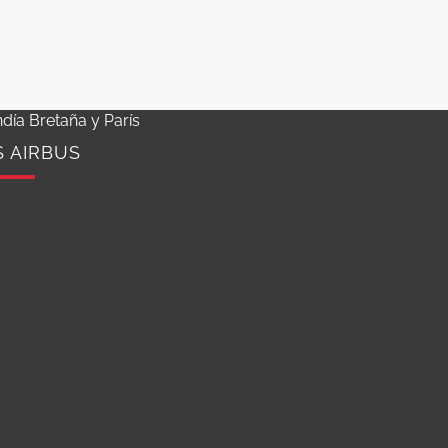
día Bretaña y París
S AIRBUS