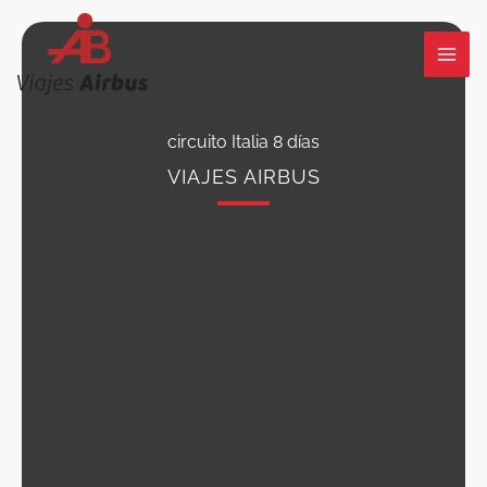
Ir
al
contenido
circuito Italia 8 días
VIAJES AIRBUS