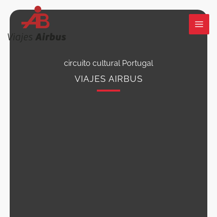
Ir
al
contenido
circuito cultural Portugal
VIAJES AIRBUS