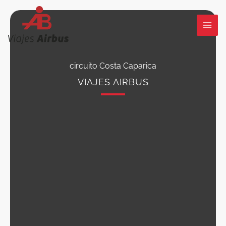
Ir
al
contenido
circuito Costa Caparica
VIAJES AIRBUS