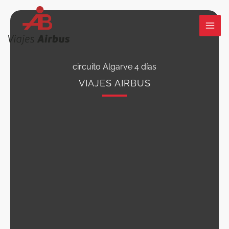
Ir
al
contenido
circuito Algarve 4 días
VIAJES AIRBUS