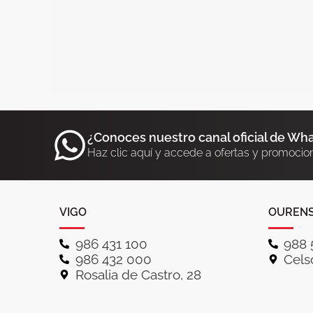
¿Conoces nuestro canal oficial de Wh
Haz clic aquí y accede a ofertas y promocio
VIGO
OUREN
986 431 100
988 
986 432 000
Celso
Rosalia de Castro, 28