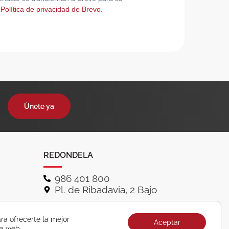
 Política de privacidad de Brevo.
Únete ya
REDONDELA
986 401 800
Pl. de Ribadavia, 2 Bajo
ra ofrecerte la mejor
Aceptar
ra web.