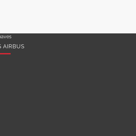
haves
S AIRBUS