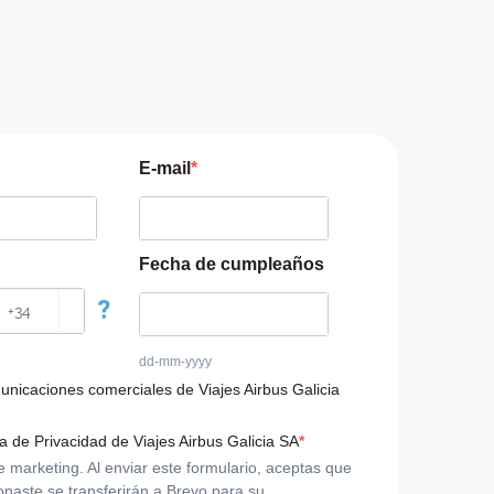
E-mail
Fecha de cumpleaños
?
dd-mm-yyyy
municaciones comerciales de Viajes Airbus Galicia
ca de Privacidad de Viajes Airbus Galicia SA
arketing. Al enviar este formulario, aceptas que
onaste se transferirán a Brevo para su