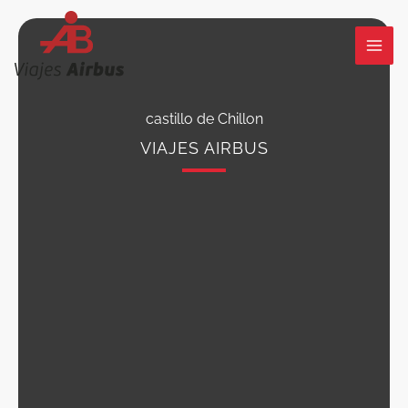
Ir
al
contenido
castillo de Chillon
VIAJES AIRBUS