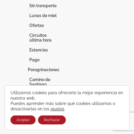
Sin transporte
Lunas de miel
Ofertas
Circuitos
última hora
Estancias
Pago
Peregrinaciones
Camino de
Santiago
Utilizamos cookies para ofrecerte la mejor experiencia en
Fátima
nuestra web.
Puedes aprender más sobre qué cookies utilizamos o
Lourdes
desactivarlas en los
ajustes
.
Vacaciones a
medida
Aceptar
Rechazar
Circuitos