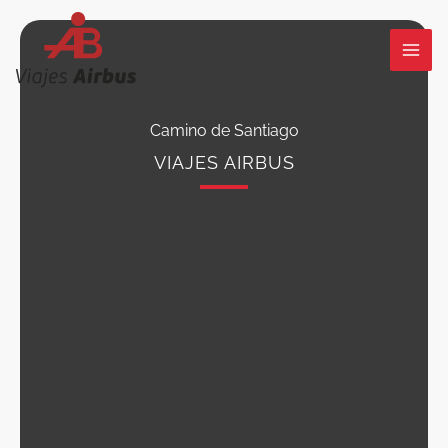
Ir
al
contenido
Camino de Santiago
VIAJES AIRBUS