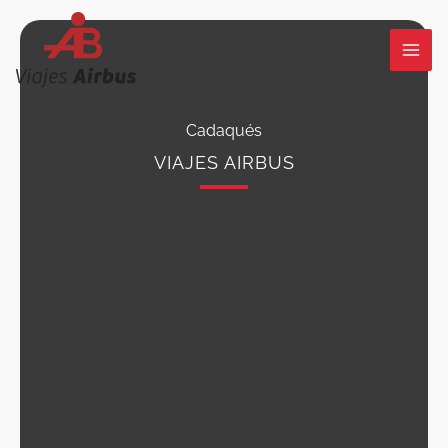
Ir
al
contenido
Cadaqués
VIAJES AIRBUS