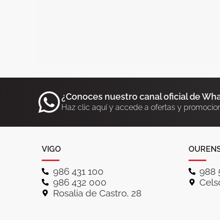
¿Conoces nuestro canal oficial de Wh
Haz clic aquí y accede a ofertas y promocio
VIGO
OUREN
986 431 100
988 
986 432 000
Celso
Rosalia de Castro, 28