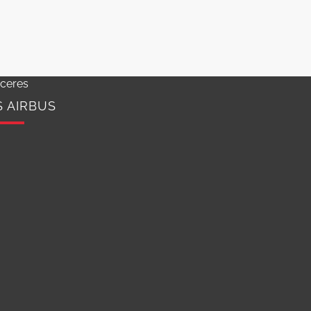
ceres
S AIRBUS