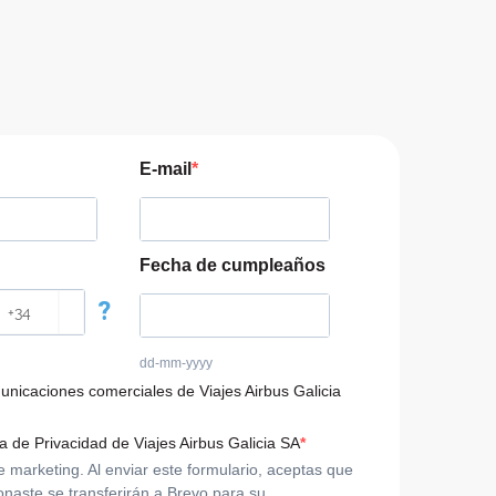
E-mail
Fecha de cumpleaños
?
dd-mm-yyyy
municaciones comerciales de Viajes Airbus Galicia
ca de Privacidad de Viajes Airbus Galicia SA
arketing. Al enviar este formulario, aceptas que
onaste se transferirán a Brevo para su