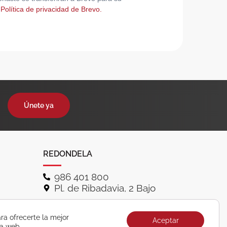
 Política de privacidad de Brevo.
Únete ya
REDONDELA
986 401 800
Pl. de Ribadavia, 2 Bajo
ra ofrecerte la mejor
Aceptar
ra web.