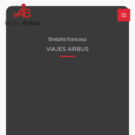
Ir
al
contenido
Bretaña francesa
VIAJES AIRBUS