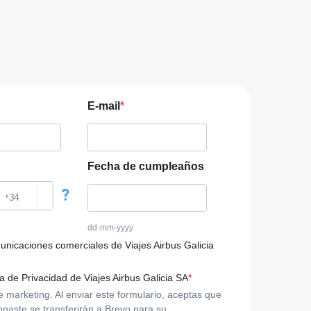
E-mail
Fecha de cumpleaños
?
dd-mm-yyyy
municaciones comerciales de Viajes Airbus Galicia
ca de Privacidad de Viajes Airbus Galicia SA
arketing. Al enviar este formulario, aceptas que
onaste se transferirán a Brevo para su