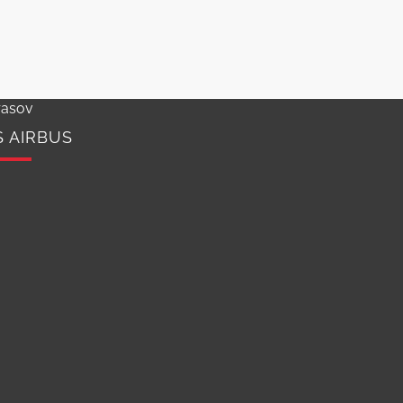
rasov
S AIRBUS