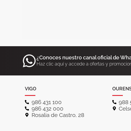
¿Conoces nuestro canal oficial de Wh
Haz clic aquí y accede a ofertas y promocio
VIGO
OUREN
986 431 100
988 
986 432 000
Celso
Rosalia de Castro, 28