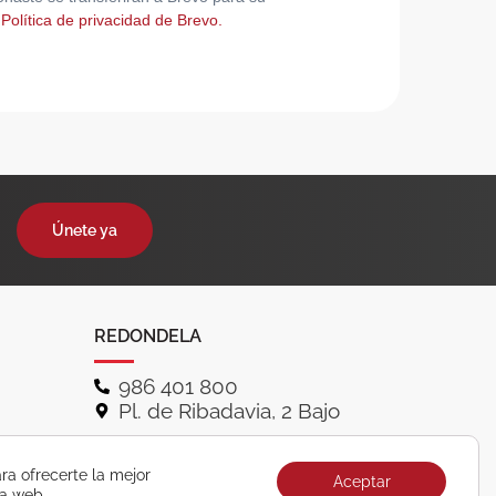
 Política de privacidad de Brevo.
Únete ya
REDONDELA
986 401 800
Pl. de Ribadavia, 2 Bajo
ra ofrecerte la mejor
Aceptar
ra web.