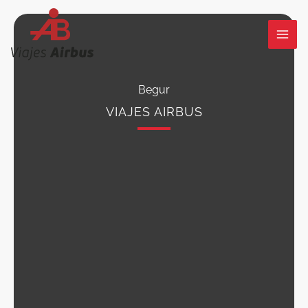
Ir
al
contenido
Begur
VIAJES AIRBUS