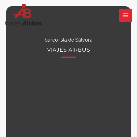
Ir
al
contenido
barco Isla de Sálvora
VIAJES AIRBUS