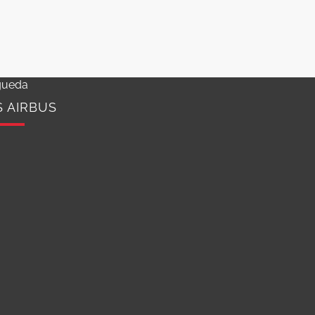
gueda
S AIRBUS