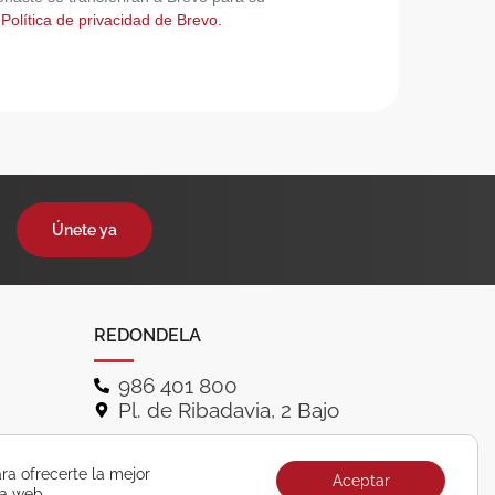
 Política de privacidad de Brevo.
Únete ya
REDONDELA
986 401 800
Pl. de Ribadavia, 2 Bajo
ra ofrecerte la mejor
Aceptar
ra web.