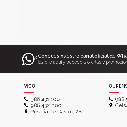
¿Conoces nuestro canal oficial de Wh
Haz clic aquí y accede a ofertas y promocio
VIGO
OUREN
986 431 100
988 
986 432 000
Celso
Rosalia de Castro, 28