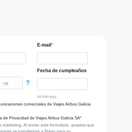
E-mail
Fecha de cumpleaños
?
dd-mm-yyyy
municaciones comerciales de Viajes Airbus Galicia
ca de Privacidad de Viajes Airbus Galicia SA
arketing. Al enviar este formulario, aceptas que
onaste se transferirán a Brevo para su