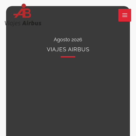
Ir
al
contenido
Agosto 2026
VIAJES AIRBUS