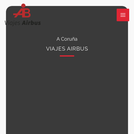
Ir
al
contenido
A Coruña
VIAJES AIRBUS