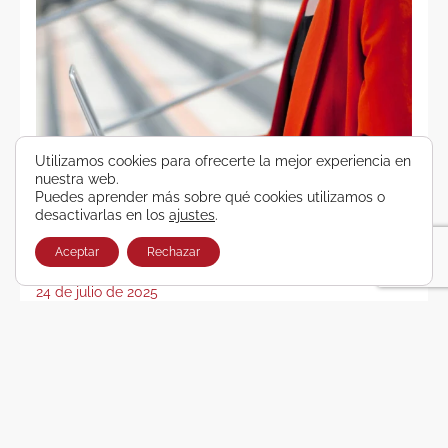
Utilizamos cookies para ofrecerte la mejor experiencia en
nuestra web.
Puedes aprender más sobre qué cookies utilizamos o
desactivarlas en los
ajustes
.
Aceptar
Rechazar
Bleisure: Combina trabajo y ocio en tus viajes
24 de julio de 2025
Bleisure es el concepto que todas las personas
que trabajan viajando tienen que interiorizar a
partir de hoy.
Leer más