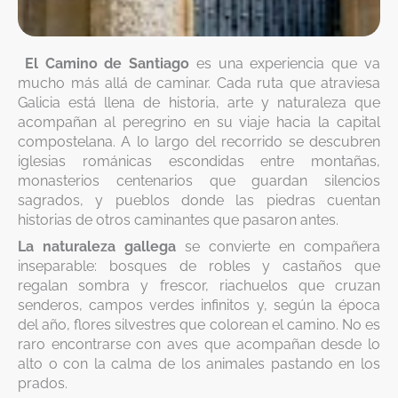
El Camino de Santiago
es una experiencia que va
mucho más allá de caminar. Cada ruta que atraviesa
Galicia está llena de historia, arte y naturaleza que
acompañan al peregrino en su viaje hacia la capital
compostelana. A lo largo del recorrido se descubren
iglesias románicas escondidas entre montañas,
monasterios centenarios que guardan silencios
sagrados, y pueblos donde las piedras cuentan
historias de otros caminantes que pasaron antes.
La naturaleza gallega
se convierte en compañera
inseparable: bosques de robles y castaños que
regalan sombra y frescor, riachuelos que cruzan
senderos, campos verdes infinitos y, según la época
del año, flores silvestres que colorean el camino. No es
raro encontrarse con aves que acompañan desde lo
alto o con la calma de los animales pastando en los
prados.