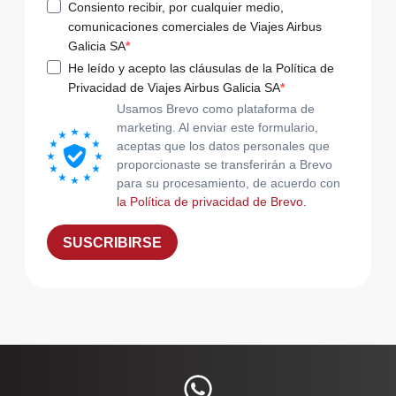
Consiento recibir, por cualquier medio,
comunicaciones comerciales de Viajes Airbus
Galicia SA
He leído y acepto las cláusulas de la Política de
Privacidad de Viajes Airbus Galicia SA
Usamos Brevo como plataforma de
marketing. Al enviar este formulario,
aceptas que los datos personales que
proporcionaste se transferirán a Brevo
para su procesamiento, de acuerdo con
la Política de privacidad de Brevo.
SUSCRIBIRSE