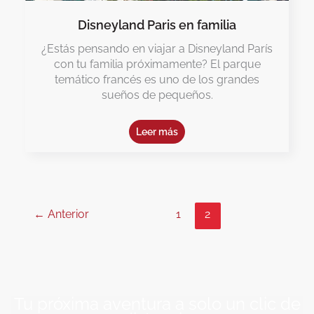
Disneyland Paris en familia
¿Estás pensando en viajar a Disneyland París
con tu familia próximamente? El parque
temático francés es uno de los grandes
sueños de pequeños.
Leer más
←
Anterior
1
2
Tu próxima aventura a solo un clic de